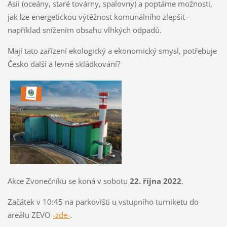
Asii (oceány, staré továrny, spalovny) a poptáme možnosti,
jak lze energetickou výtěžnost komunálního zlepšit -
například snížením obsahu vlhkých odpadů.
Mají tato zařízení ekologický a ekonomický smysl, potřebuje
Česko další a levné skládkování?
Akce Zvonečníku se koná v sobotu
22. října 2022
.
Začátek v 10:45 na parkovišti u vstupního turniketu do
areálu ZEVO
-zde-
.