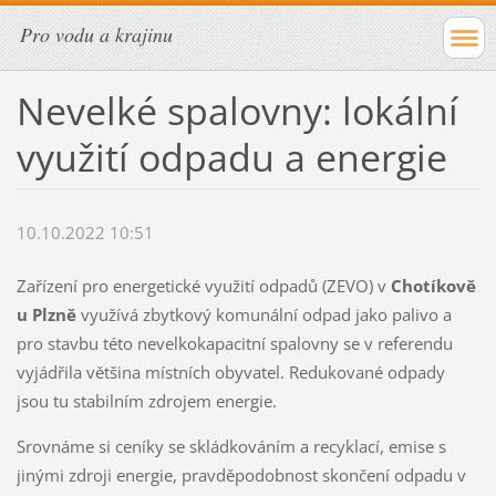
Pro vodu a krajinu
Nevelké spalovny: lokální
využití odpadu a energie
10.10.2022 10:51
Zařízení pro energetické využití odpadů (ZEVO) v
Chotíkově
u Plzně
využívá zbytkový komunální odpad jako palivo a
pro stavbu této nevelkokapacitní spalovny se v referendu
vyjádřila většina místních obyvatel. Redukované odpady
jsou tu stabilním zdrojem energie.
Srovnáme si ceníky se skládkováním a recyklací, emise s
jinými zdroji energie, pravděpodobnost skončení odpadu v