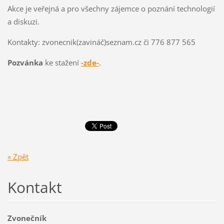
Akce je veřejná a pro všechny zájemce o poznání technologií
a diskuzi.
Kontakty: zvonecnik(zavináč)seznam.cz či 776 877 565
Pozvánka
ke stažení
-zde-
.
« Zpět
Kontakt
Zvonečník