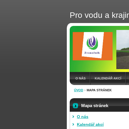
Pro vodu a kraji
O NÁS
KALENDÁŘ AKCÍ
ÚVOD
MAPA STRÁNEK
Mapa stránek
O nás
Kalendář akcí