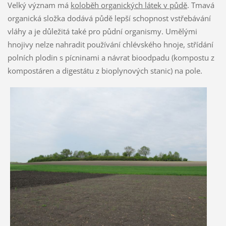
Velký význam má
koloběh organických látek v půdě
. Tmavá
organická složka dodává půdě lepší schopnost vstřebávání
vláhy a je důležitá také pro půdní organismy. Umělými
hnojivy nelze nahradit používání chlévského hnoje, střídání
polních plodin s pícninami a návrat bioodpadu (kompostu z
kompostáren a digestátu z bioplynových stanic) na pole.