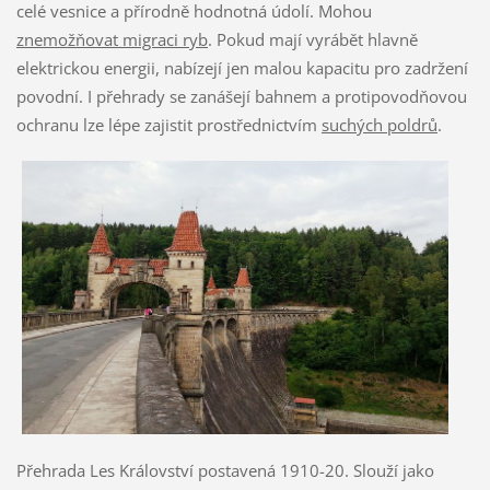
celé vesnice a přírodně hodnotná údolí. Mohou
znemožňovat migraci ryb
. Pokud mají vyrábět hlavně
elektrickou energii, nabízejí jen malou kapacitu pro zadržení
povodní. I přehrady se zanášejí bahnem a protipovodňovou
ochranu lze lépe zajistit prostřednictvím
suchých poldrů
.
Přehrada Les Království postavená 1910-20. Slouží jako