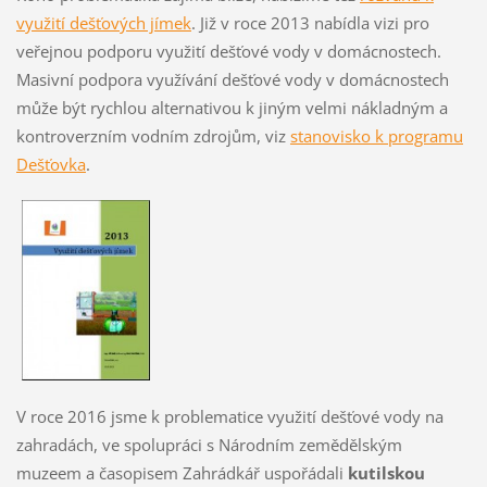
využití dešťových jímek
. Již v roce 2013 nabídla vizi pro
veřejnou podporu využití dešťové vody v domácnostech.
Masivní podpora využívání dešťové vody v domácnostech
může být rychlou alternativou k jiným velmi nákladným a
kontroverzním vodním zdrojům, viz
stanovisko k programu
Dešťovka
.
V roce 2016 jsme k problematice využití dešťové vody na
zahradách, ve spolupráci s Národním zemědělským
muzeem a časopisem Zahrádkář uspořádali
kutilskou