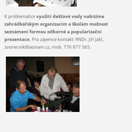
K problematice
využití dešťové vody nabízíme
zahrádkářským organizacím a školám možnost
seznámení formou odborné a popularizační
prezentace
. Pro zájemce kontakt: RNDr. Jiří Jakl,
zvonecnik@seznam.cz, mob. 776 877 565.