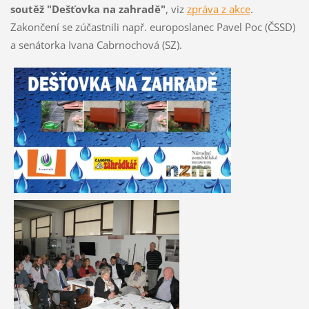
soutěž "Dešťovka na zahradě"
, viz
zpráva z akce
.
Zakončení se zúčastnili např. europoslanec Pavel Poc (ČSSD)
a senátorka Ivana Cabrnochová (SZ).