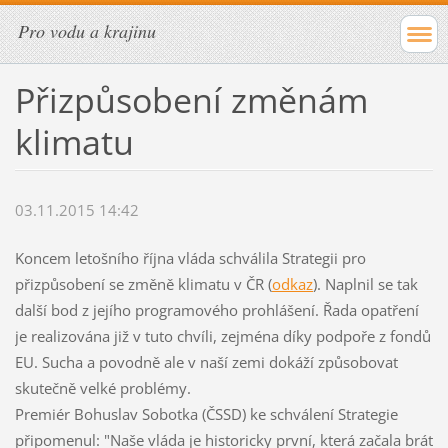
Pro vodu a krajinu
Přizpůsobení změnám
klimatu
03.11.2015 14:42
Koncem letošního října vláda schválila Strategii pro
přizpůsobení se změně klimatu v ČR (
odkaz
). Naplnil se tak
další bod z jejího programového prohlášení. Řada opatření
je realizována již v tuto chvíli, zejména díky podpoře z fondů
EU. Sucha a povodně ale v naší zemi dokáží způsobovat
skutečně velké problémy.
Premiér Bohuslav Sobotka (ČSSD) ke schválení Strategie
připomenul: "Naše vláda je historicky první, která začala brát