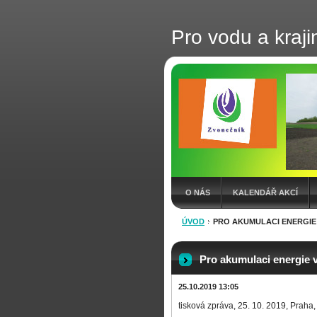
Pro vodu a kraji
O NÁS
KALENDÁŘ AKCÍ
ÚVOD
PRO AKUMULACI ENERGIE
Pro akumulaci energie 
25.10.2019 13:05
tisková zpráva, 25. 10. 2019, Praha,