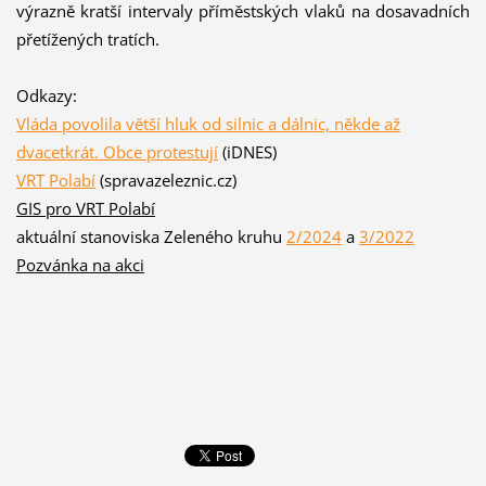
výrazně kratší intervaly příměstských vlaků na dosavadních
přetížených tratích.
Odkazy:
Vláda povolila větší hluk od silnic a dálnic, někde až
dvacetkrát. Obce protestují
(iDNES)
VRT Polabí
(spravazeleznic.cz)
GIS pro VRT Polabí
aktuální stanoviska Zeleného kruhu
2/2024
a
3/2022
Pozvánka na akci