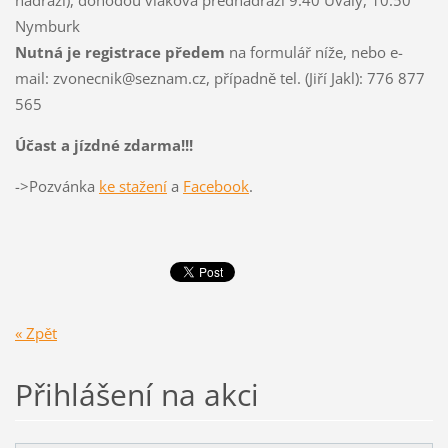
Nymburk
Nutná je registrace předem
na formulář níže, nebo e-
mail: zvonecnik@seznam.cz, případně tel. (Jiří Jakl): 776 877
565
Účast a jízdné zdarma!!!
->Pozvánka
ke stažení
a
Facebook
.
« Zpět
Přihlášení na akci