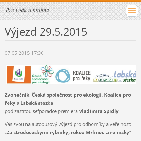
Pro vodu a krajinu
Výjezd 29.5.2015
07.05.2015 17:30
Zvonečník
,
Česká společnost pro ekologii
,
Koalice pro
řeky
a
Labská stezka
pod záštitou šéfporadce premiéra
Vladimíra Špidly
Vás zvou na autobusový výjezd pro odborníky a veřejnost:
„
Za středočeskými rybníky, řekou Mrlinou a remízky
“