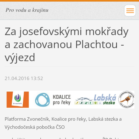
Pro vodu a krajinu
Za josefovskými mokřady
a zachovanou Plachtou -
výjezd
21.04.2016 13:52
Platforma Zvonečník, Koalice pro řeky, Labská stezka a
Východočeská pobočka ČSO