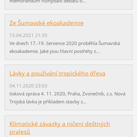
memorandum rozhýbalo debatu o...
Ze Šumavské ekoakademie
15.04.2021 21:35
Ve dnech 17.-19. července 2020 proběhla Šumavská
ekoakademie. Jaké jsou hlavní postřehy z...
Lávky a používání tropického dřeva
04.11.2020 23:03
tisková zpráva 4. 11. 2020, Praha, Zvonečník, z.s. Nová
Trojská lávka je příkladem stavby s...
Klimatické závazky a ničení deštných
pralesů