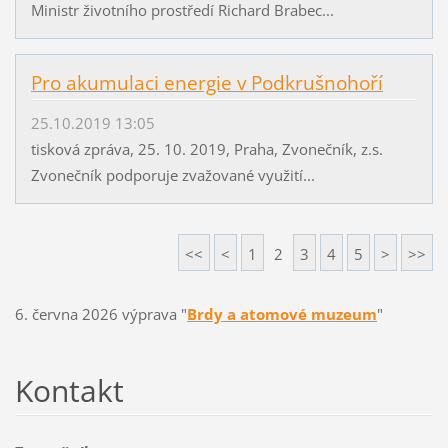
Ministr životního prostředí Richard Brabec...
Pro akumulaci energie v Podkrušnohoří
25.10.2019 13:05
tisková zpráva, 25. 10. 2019, Praha, Zvonečník, z.s.
Zvonečník podporuje zvažované využití...
<<
<
1
2
3
4
5
>
>>
6. června 2026 výprava "
Brdy a atomové muzeum
"
Kontakt