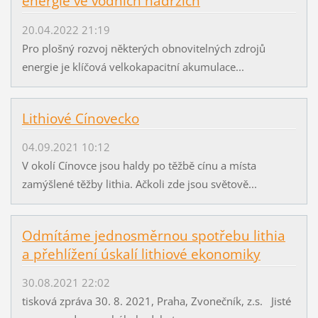
energie ve vodních nádržích
20.04.2022 21:19
Pro plošný rozvoj některých obnovitelných zdrojů
energie je klíčová velkokapacitní akumulace...
Lithiové Cínovecko
04.09.2021 10:12
V okolí Cínovce jsou haldy po těžbě cínu a místa
zamýšlené těžby lithia. Ačkoli zde jsou světově...
Odmítáme jednosměrnou spotřebu lithia
a přehlížení úskalí lithiové ekonomiky
30.08.2021 22:02
tisková zpráva 30. 8. 2021, Praha, Zvonečník, z.s. Jisté