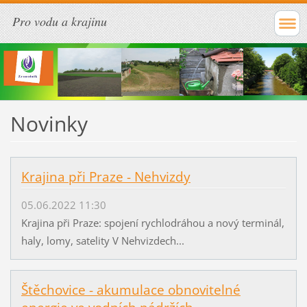
Pro vodu a krajinu
Novinky
Krajina při Praze - Nehvizdy
05.06.2022 11:30
Krajina při Praze: spojení rychlodráhou a nový terminál,
haly, lomy, satelity V Nehvizdech...
Štěchovice - akumulace obnovitelné