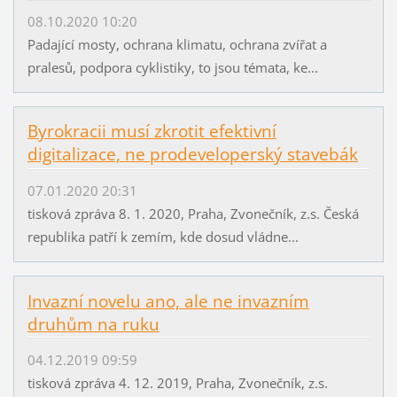
08.10.2020 10:20
Padající mosty, ochrana klimatu, ochrana zvířat a
pralesů, podpora cyklistiky, to jsou témata, ke...
Byrokracii musí zkrotit efektivní
digitalizace, ne prodeveloperský stavebák
07.01.2020 20:31
tisková zpráva 8. 1. 2020, Praha, Zvonečník, z.s. Česká
republika patří k zemím, kde dosud vládne...
Invazní novelu ano, ale ne invazním
druhům na ruku
04.12.2019 09:59
tisková zpráva 4. 12. 2019, Praha, Zvonečník, z.s.