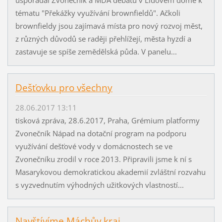
tématu "Překážky využívání brownfieldů". Ačkoli
brownfieldy jsou zajímavá místa pro nový rozvoj měst,
z různých důvodů se raději přehlížejí, města hyzdí a
zastavuje se spíše zemědělská půda. V panelu...
Dešťovku pro všechny
28.06.2017 13:11
tisková zpráva, 28.6.2017, Praha, Grémium platformy
Zvonečník Nápad na dotační program na podporu
využívání dešťové vody v domácnostech se ve
Zvonečníku zrodil v roce 2013. Připravili jsme k ní s
Masarykovou demokratickou akademií zvláštní rozvahu
s vyzvednutím výhodných užitkových vlastností...
Navštívíme Máchův kraj