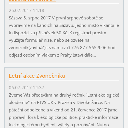
26.07.2017 14:18
Sázava 5. srpna 2017 V první srpnové sobotě se
vypravíme na kanoích na Sázavu. Jedno místo v kanoi je
k dispozici za příspěvek 50 Kč. K registraci prosím
využijte formulář níže, nebo se ozvěte na
zvonecnik(zavináč)seznam.cz či 776 877 565 9:06 hod.
odjezd osobním vlakem z Prahy (staví dále...
Letní akce Zvonečníku
06.07.2017 14:37
Zveme Vás především na druhý ročník "Letní ekologické
akademie" na FTVS UK v Praze a v Divoké Šárce. Na
páteční odpoledne a víkend od 21. července 2017 jsme
připravili fóra k ekologické politice, praktické informace
k ekologickému bydlení, výlety a poznávání. Nutno