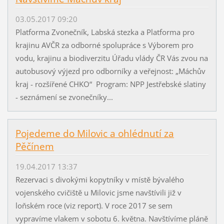
03.05.2017 09:20
Platforma Zvonečník, Labská stezka a Platforma pro
krajinu AVČR za odborné spolupráce s Výborem pro
vodu, krajinu a biodiverzitu Úřadu vlády ČR Vás zvou na
autobusový výjezd pro odborníky a veřejnost: „Máchův
kraj - rozšířené CHKO“ Program: NPP Jestřebské slatiny
- seznámení se zvonečníky...
Pojedeme do Milovic a ohlédnutí za
Pěčínem
19.04.2017 13:37
Rezervaci s divokými kopytníky v místě bývalého
vojenského cvičiště u Milovic jsme navštívili již v
loňském roce (viz report). V roce 2017 se sem
vypravíme vlakem v sobotu 6. května. Navštívíme pláně