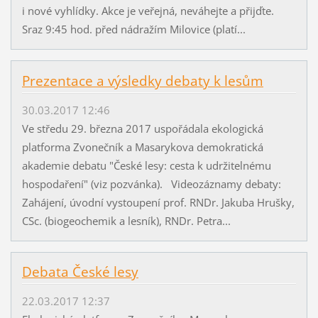
i nové vyhlídky. Akce je veřejná, neváhejte a přijďte.
Sraz 9:45 hod. před nádražím Milovice (platí...
Prezentace a výsledky debaty k lesům
30.03.2017 12:46
Ve středu 29. března 2017 uspořádala ekologická
platforma Zvonečník a Masarykova demokratická
akademie debatu "České lesy: cesta k udržitelnému
hospodaření" (viz pozvánka). Videozáznamy debaty:
Zahájení, úvodní vystoupení prof. RNDr. Jakuba Hrušky,
CSc. (biogeochemik a lesník), RNDr. Petra...
Debata České lesy
22.03.2017 12:37